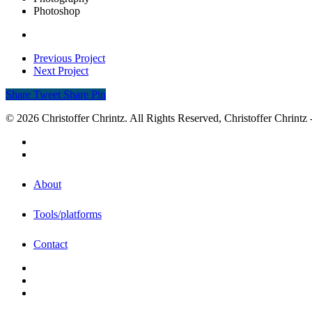
Photoshop
Previous Project
Next Project
Share
Tweet
Share
Pin
© 2026 Christoffer Chrintz. All Rights Reserved, Christoffer Chrintz -
About
Tools/platforms
Contact