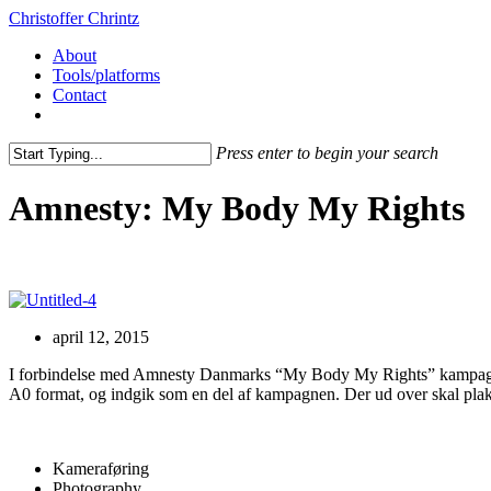
Christoffer Chrintz
About
Tools/platforms
Contact
Press enter to begin your search
Amnesty: My Body My Rights
april 12, 2015
I forbindelse med Amnesty Danmarks “My Body My Rights” kampagne 
A0 format, og indgik som en del af kampagnen. Der ud over skal plak
Kameraføring
Photography