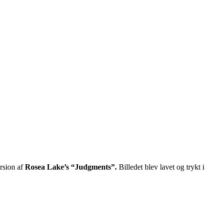
rsion af
Rosea Lake’s “Judgments”.
Billedet blev lavet og trykt i